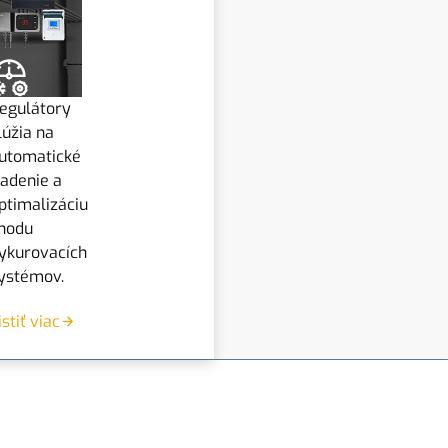
egulátory
lúžia na
utomatické
iadenie a
ptimalizáciu
hodu
ykurovacích
ystémov.
istiť viac