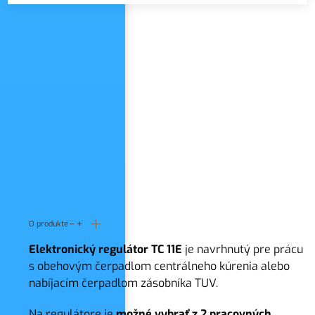
Názov zoznamu
O produkte
Elektronický regulátor TC 11E
je navrhnutý pre prácu
s obehovým čerpadlom centrálneho kúrenia alebo
nabíjacím čerpadlom zásobníka TUV.
Na regulátore je
možné vybrať z 2 pracovných