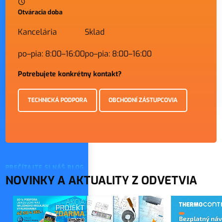
Otváracia doba
Kancelária
Sklad
po–pia: 8:00–16:00
po–pia: 8:00–16:00
Potrebujete konkrétny kontakt?
TECHNICKÁ PODPORA
OBCHODNÍ ZÁSTUPCOVIA
PREČÍTAJTE SI NÁŠ BLOG
NOVINKY A AKTUALITY Z ODVETVIA