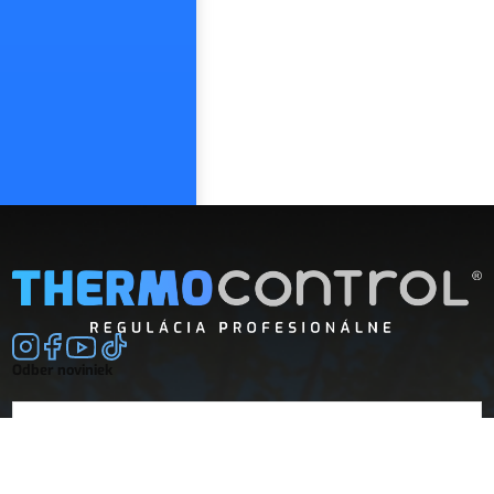
Odber noviniek
E-mail