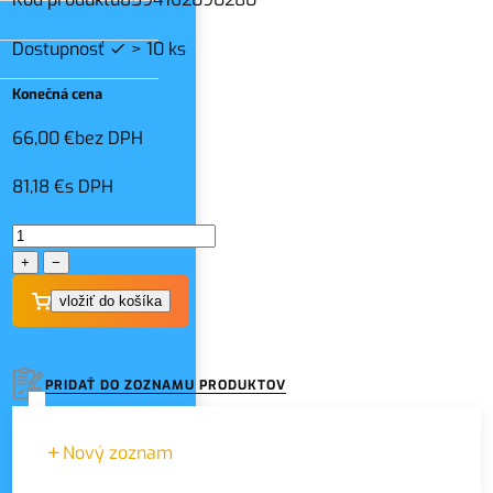
Dostupnosť
> 10 ks
Konečná cena
66,00 €
bez DPH
81,18 €
s DPH
+
−
PRIDAŤ DO ZOZNAMU PRODUKTOV
Nový zoznam