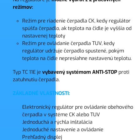
režimov:
Režim pre riadenie čerpadla CK, kedy regulátor
spúšťa čerpadlo, ak teplota na čidle je vyššia od
nastavenej teploty
Režim pre ovládanie čerpadla TUV, kedy
regulátor udržuje čerpadlo spustené, pokým
teplota na čidle nepresiahne nastavenú teplotu.
Typ TC 11E je
vybavený systémom ANTI-STOP
proti
zatuhnutiu čerpadla.
ZÁKLADNÉ VLASTNOSTI:
Elektronický regulátor pre ovládanie obehového
čerpadla v systéme CK alebo TUV
Jednoduchá a rýchla inštalácia
Jednoduché nastavenie a ovládanie
Prehľadný displej