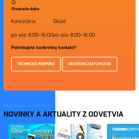
Otváracia doba
Kancelária
Sklad
po–pia: 8:00–16:00
po–pia: 8:00–16:00
Potrebujete konkrétny kontakt?
TECHNICKÁ PODPORA
OBCHODNÍ ZÁSTUPCOVIA
PREČÍTAJTE SI NÁŠ BLOG
NOVINKY A AKTUALITY Z ODVETVIA