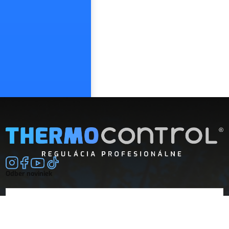
Odber noviniek
E-mail