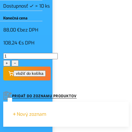
Dostupnosť
> 10 ks
Konečná cena
88,00 €
bez DPH
108,24 €
s DPH
+
−
PRIDAŤ DO ZOZNAMU PRODUKTOV
Nový zoznam
Názov zoznamu