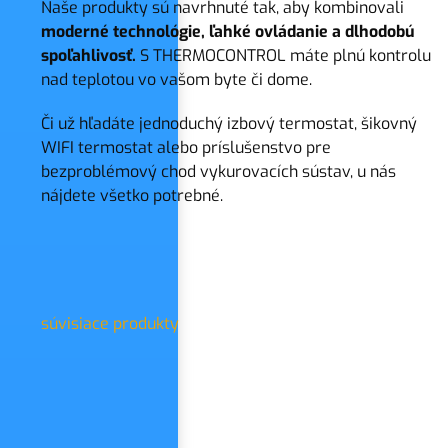
Naše produkty sú navrhnuté tak, aby kombinovali
moderné technológie, ľahké ovládanie a dlhodobú
spoľahlivosť.
S THERMOCONTROL máte plnú kontrolu
nad teplotou vo vašom byte či dome.
Či už hľadáte jednoduchý izbový termostat, šikovný
WIFI termostat alebo príslušenstvo pre
bezproblémový chod vykurovacích sústav, u nás
nájdete všetko potrebné.
súvisiace produkty