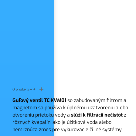
O produkte
Guľový ventil TC KVM01
so zabudovaným filtrom a
magnetom sa používa k úplnému uzatvoreniu alebo
otvoreniu prietoku vody a
slúži k filtrácii nečistôt
z
rôznych kvapalín, ako je úžitková voda alebo
nemrznúca zmes pre vykurovacie či iné systémy.