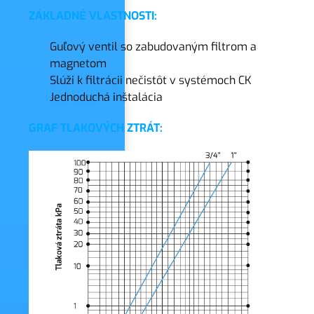
ZÁKLADNÉ VLASTNOSTI:
Guľový ventil so zabudovaným filtrom a
magnetom
Slúži k filtrácii nečistôt v systémoch CK
Jednoduchá inštalácia
GRAF TLAKOVÝCH ZTRÁT: