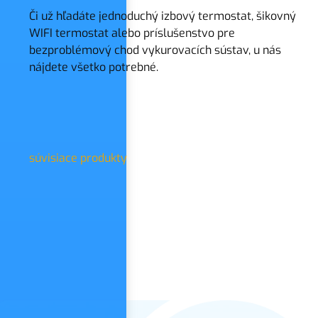
Či už hľadáte jednoduchý izbový termostat, šikovný
WIFI termostat alebo príslušenstvo pre
bezproblémový chod vykurovacích sústav, u nás
nájdete všetko potrebné.
súvisiace produkty