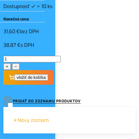
Dostupnosť
> 10 ks
Konečná cena
31,60 €
bez DPH
38,87 €
s DPH
+
−
PRIDAŤ DO ZOZNAMU PRODUKTOV
Nový zoznam
Názov zoznamu