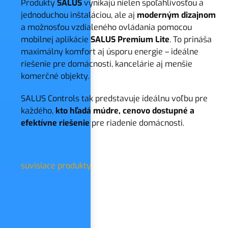
Produkty
SALUS
vynikajú nielen spoľahlivosťou a
jednoduchou inštaláciou, ale aj
moderným dizajnom
a možnosťou vzdialeného ovládania pomocou
mobilnej aplikácie
SALUS Premium Lite
. To prináša
maximálny komfort aj úsporu energie – ideálne
riešenie pre domácnosti, kancelárie aj menšie
komerčné objekty.
SALUS Controls tak predstavuje ideálnu voľbu pre
každého,
kto hľadá múdre, cenovo dostupné a
efektívne riešenie
pre riadenie domácnosti.
súvisiace produkty