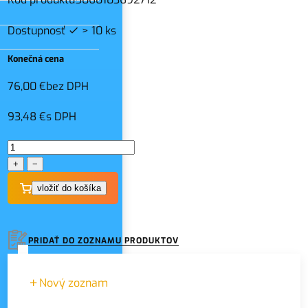
Dostupnosť
> 10 ks
Konečná cena
76,00 €
bez DPH
93,48 €
s DPH
+
−
PRIDAŤ DO ZOZNAMU PRODUKTOV
Nový zoznam