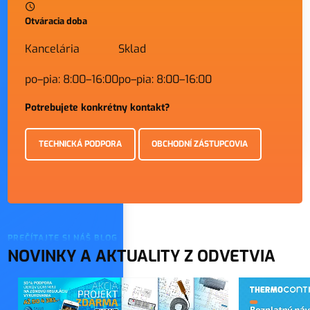
Otváracia doba
Kancelária
Sklad
po–pia: 8:00–16:00
po–pia: 8:00–16:00
Potrebujete konkrétny kontakt?
TECHNICKÁ PODPORA
OBCHODNÍ ZÁSTUPCOVIA
PREČÍTAJTE SI NÁŠ BLOG
NOVINKY A AKTUALITY Z ODVETVIA