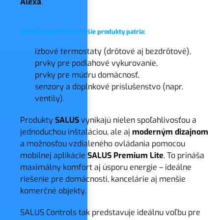
Alexa
.
Medzi najvyhľadávanejšie produkty patria:
izbové termostaty (drôtové aj bezdrôtové),
prvky pre podlahové vykurovanie,
prvky pre múdru domácnosť,
senzory a doplnkové príslušenstvo (napr.
ventily).
Produkty
SALUS
vynikajú nielen spoľahlivosťou a
jednoduchou inštaláciou, ale aj
moderným dizajnom
a možnosťou vzdialeného ovládania pomocou
mobilnej aplikácie
SALUS Premium Lite
. To prináša
maximálny komfort aj úsporu energie – ideálne
riešenie pre domácnosti, kancelárie aj menšie
komerčné objekty.
SALUS Controls tak predstavuje ideálnu voľbu pre