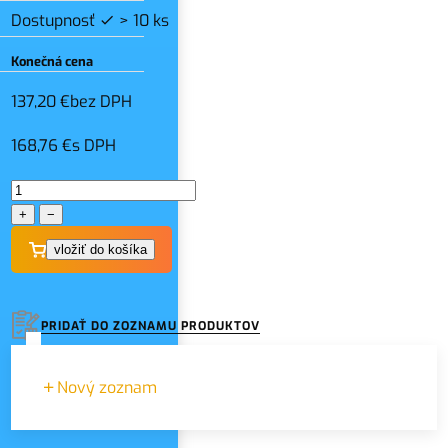
Dostupnosť
> 10 ks
Konečná cena
137,20 €
bez DPH
168,76 €
s DPH
+
−
PRIDAŤ DO ZOZNAMU PRODUKTOV
Nový zoznam
Názov zoznamu