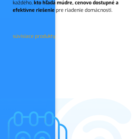
každého,
kto hľadá múdre, cenovo dostupné a
efektívne riešenie
pre riadenie domácnosti.
súvisiace produkty