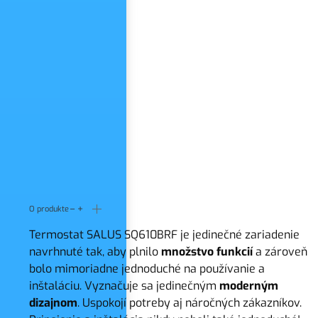
O produkte
Termostat SALUS SQ610BRF je jedinečné zariadenie
navrhnuté tak, aby plnilo
množstvo funkcií
a zároveň
bolo mimoriadne jednoduché na používanie a
inštaláciu. Vyznačuje sa jedinečným
moderným
dizajnom
. Uspokojí potreby aj náročných zákazníkov.