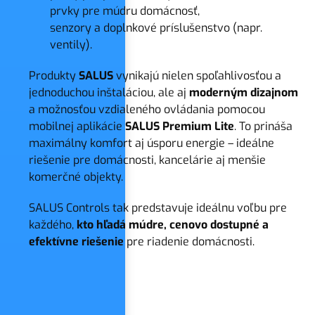
prvky pre múdru domácnosť,
senzory a doplnkové príslušenstvo (napr.
ventily).
Produkty
SALUS
vynikajú nielen spoľahlivosťou a
jednoduchou inštaláciou, ale aj
moderným dizajnom
a možnosťou vzdialeného ovládania pomocou
mobilnej aplikácie
SALUS Premium Lite
. To prináša
maximálny komfort aj úsporu energie – ideálne
riešenie pre domácnosti, kancelárie aj menšie
komerčné objekty.
SALUS Controls tak predstavuje ideálnu voľbu pre
každého,
kto hľadá múdre, cenovo dostupné a
efektívne riešenie
pre riadenie domácnosti.