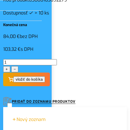
Dostupnosť
> 10 ks
Konečná cena
84,00 €
bez DPH
103,32 €
s DPH
+
−
PRIDAŤ DO ZOZNAMU PRODUKTOV
Nový zoznam