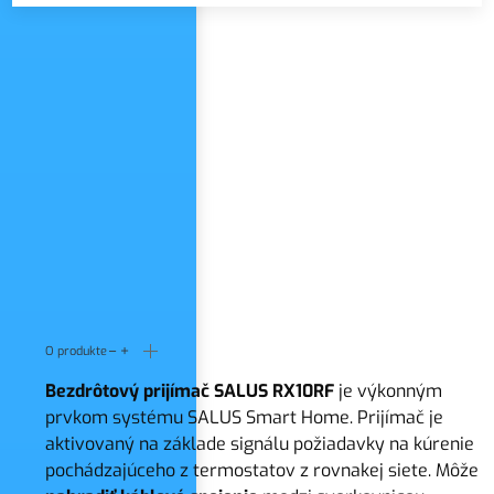
Názov zoznamu
O produkte
Bezdrôtový prijímač SALUS RX10RF
je výkonným
prvkom systému SALUS Smart Home. Prijímač je
aktivovaný na základe signálu požiadavky na kúrenie
pochádzajúceho z termostatov z rovnakej siete. Môže