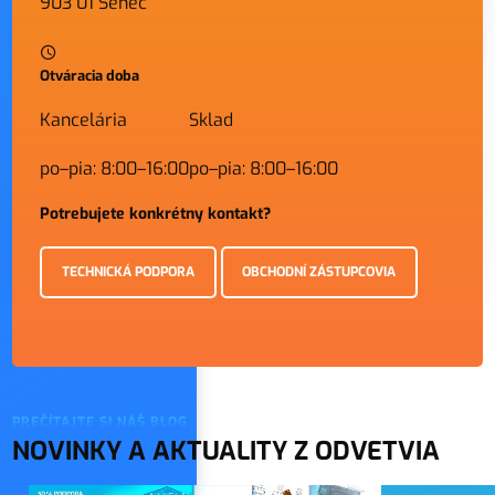
903 01 Senec
Otváracia doba
Kancelária
Sklad
po–pia: 8:00–16:00
po–pia: 8:00–16:00
Potrebujete konkrétny kontakt?
TECHNICKÁ PODPORA
OBCHODNÍ ZÁSTUPCOVIA
PREČÍTAJTE SI NÁŠ BLOG
NOVINKY A AKTUALITY Z ODVETVIA