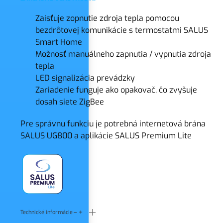
Zaisťuje zopnutie zdroja tepla pomocou
bezdrôtovej komunikácie s termostatmi SALUS
Smart Home
Možnosť manuálneho zapnutia / vypnutia zdroja
tepla
LED signalizácia prevádzky
Zariadenie funguje ako opakovač, čo zvyšuje
dosah siete ZigBee
Pre správnu funkciu je potrebná internetová brána
SALUS UG800 a aplikácie SALUS Premium Lite
Technické informácie