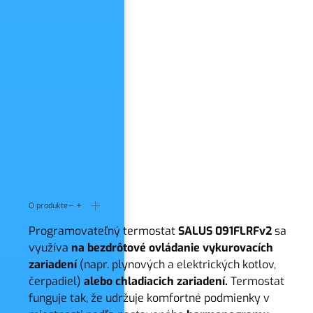
O produkte
Programovateľný termostat
SALUS 091FLRFv2
sa
využíva
na bezdrôtové ovládanie vykurovacích
zariadení
(napr. plynových a elektrických kotlov,
čerpadiel)
alebo chladiacich zariadení.
Termostat
funguje tak, že udržuje komfortné podmienky v