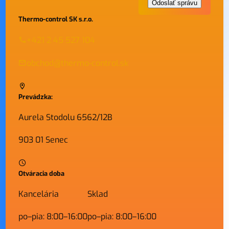
Thermo-control SK s.r.o.
+421 2 45 527 104
obchod@thermo-control.sk
Prevádzka:
Aurela Stodolu 6562/12B
903 01 Senec
Otváracia doba
Kancelária
Sklad
po–pia: 8:00–16:00
po–pia: 8:00–16:00