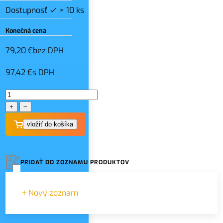
Dostupnosť
> 10 ks
Konečná cena
79,20 €
bez DPH
97,42 €
s DPH
+
−
PRIDAŤ DO ZOZNAMU PRODUKTOV
Nový zoznam
Názov zoznamu