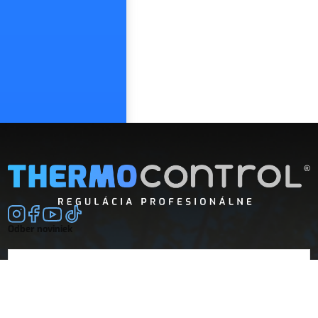
Odber noviniek
E-mail